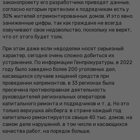
законопроекту его разработчики приводят данные,
согласно которым претензии к подрядчикам есть у
30% жителей отремонтированных домов. И это явно
заниженные цифры, так как граждане не всегда
озвучивают свое недовольство, поскольку не верят,
что от этого будет толк.
При этом даже если недоделки носят серьезный
характер, сегодня очень сложно добиться их
устранения. По информации Генпрокуратуры, в 2022
году было заведено более 200 уголовных дел,
касающихся случаев хищений средств при
проведении капремонтов, в 33 регионах была
пресечена противоправная деятельность
руководителей региональных операторов
капитального ремонта и подрядчиков и т. д. Но это
только верхушка айсберга: в стране каждый год
капитально ремонтируется свыше 40 тыс. домов, на
самом деле нарушений, в том числе и касающихся
качества работ, на порядок больше.