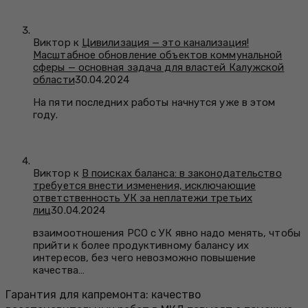
Виктор к
Цивилизация — это канализация!
Масштабное обновление объектов коммунальной
сферы — основная задача для властей Калужской
области
30.04.2024
На пяти последних работы начнутся уже в этом
году.
Виктор к
В поисках баланса: в законодательство
требуется внести изменения, исключающие
ответственность УК за неплатежи третьих
лиц
30.04.2024
взаимоотношения РСО с УК явно надо менять, чтобы
прийти к более продуктивному балансу их
интересов, без чего невозможно повышение
качества…
Гарантия для капремонта: качество