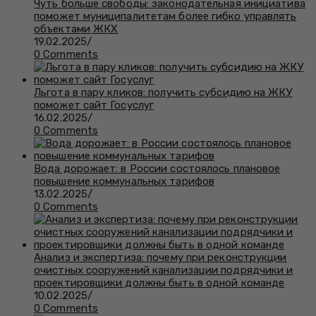
Чуть больше свободы: законодательная инициатива
поможет муниципалитетам более гибко управлять
объектами ЖКХ
19.02.2025
/
0 Comments
Льгота в пару кликов: получить субсидию на ЖКУ
поможет сайт Госуслуг
16.02.2025
/
0 Comments
Вода дорожает: в России состоялось плановое
повышение коммунальных тарифов
13.02.2025
/
0 Comments
Анализ и экспертиза: почему при реконструкции
очистных сооружений канализации подрядчики и
проектировщики должны быть в одной команде
10.02.2025
/
0 Comments