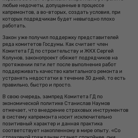
любые недочеты, допущенные в процессе
капремонтов, а во-вторых, создать условия, при
которых подрядчикам будет невыгодно плохо
работать.
Закон уже получил поддержку представителей
ряда комитетов Госдумы. Как считает член
Комитета ГД по строительству и ЖКХ Сергей
Колунов, законопроект обяжет подрядчиков на
протяжении пяти лет после выполнения работ
поддерживать качество капитального ремонта и
устранять недостатки в течение 30 дней, то есть
правильно, быстро и просто.
В свою очередь, зампред Комитета ГД по
экономической политике Станислав Наумов
отмечает, что внедрение страховых инструментов
в систему капремонта носит исключительно
позитивный характер и данная практика
соответствует накопленному в мире опыту. «Со
страховкой гражданам станет спокойнее, они