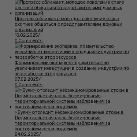
Прогресс сближает: молодое поколение стало
охотнее общаться с представителями домовых
организаций
10.02.2025
/
0 Comments
Формирование экопарков: правительство
увеличивает инвестиции в создание индустрии по
переработке вторресурсов
07.02.2025
/
0 Comments
«Буян» отследит несанкционированные стоки: в
Подмосковье началось формирование
территориальной системы наблюдения за
состоянием рек и водоемов
04.02.2025
/