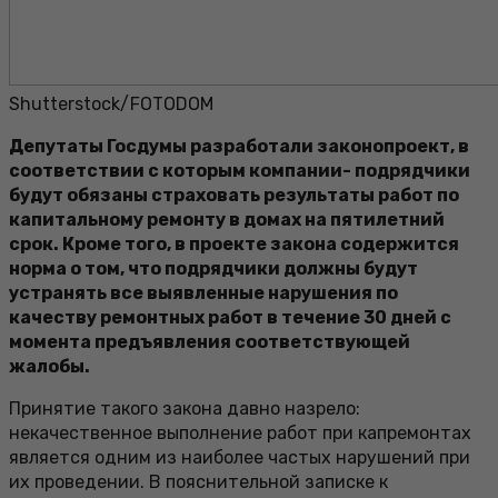
Shutterstock/FOTODOM
Депутаты Госдумы разработали законопроект, в
соответствии с которым компании- подрядчики
будут обязаны страховать результаты работ по
капитальному ремонту в домах на пятилетний
срок. Кроме того, в проекте закона содержится
норма о том, что подрядчики должны будут
устранять все выявленные нарушения по
качеству ремонтных работ в течение 30 дней с
момента предъявления соответствующей
жалобы.
Принятие такого закона давно назрело:
некачественное выполнение работ при капремонтах
является одним из наиболее частых нарушений при
их проведении. В пояснительной записке к