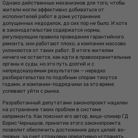
Однако действенных механизмов для того, чтобы
жители могли эффективно добиваться от
исполнителей работ в доме устранения
допущенных недоделок, до сих пор не было. И хотя
в законодательстве содержатся нормы,
регулирующие правила проведения гарантийного
ремонта, они работают плохо, а компании массово
уклоняются от таких работ. В итоге жителям
ничего не остается, как идти в правоохранительные
органы и суды, но это путь долгий и с
непредсказуемым результатом — нередко
разбирательства по подобным спорам тянутся
годами, и компании-подрядчики за это время
успевают уйти с рынка.
Разработанный депутатами законопроект нацелен
на устранение таких проблем в системе
капремонта. Как пояснил его автор, вице-спикер ГД
Борис Чернышов, принятие этого законопроекта
позволит обеспечить достижение двух целей: во-
первых, за счет страховки оперативно устранять