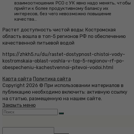
взаимоотношения РСО с УК явно надо менять, чтобы
прийти к более продуктивному балансу их
интересов, без чего невозможно повышение
качества…
Растет доступность чистой воды: Костромская
область вошла в топ-5 регионов РФ по обеспечению
качественной питьевой водой
https://zhkh5.ru/du/rastet-dostypnost-chistoi-vody-
kostromskaia-oblast-voshla-v-top-5-regionov-rf-po-
obespecheniu-kachestvennoi-pitevoi-vodoi.html
Карта сайта
Политика сайта
Copyright 2026 © При использовании материалов в
публикацию необходимо включить: активную ссылку
на статью, размещенную на нашем сайте.
Закрыть меню