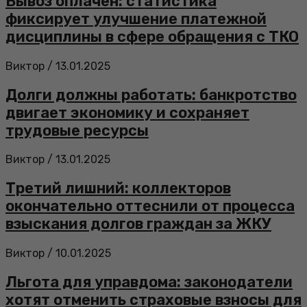
Вывоз оплачен: статистика
фиксирует улучшение платежной
дисциплины в сфере обращения с ТКО
Виктор
/
13.01.2025
Долги должны работать: банкротство
двигает экономику и сохраняет
трудовые ресурсы
Виктор
/
13.01.2025
Третий лишний: коллекторов
окончательно оттеснили от процесса
взыскания долгов граждан за ЖКУ
Виктор
/
10.01.2025
Льгота для управдома: законодатели
хотят отменить страховые взносы для