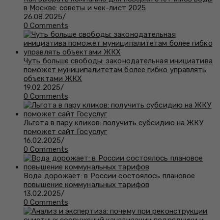
в Москве: советы и чек-лист 2025
26.08.2025
/
0 Comments
Чуть больше свободы: законодательная инициатива
поможет муниципалитетам более гибко управлять
объектами ЖКХ
19.02.2025
/
0 Comments
Льгота в пару кликов: получить субсидию на ЖКУ
поможет сайт Госуслуг
16.02.2025
/
0 Comments
Вода дорожает: в России состоялось плановое
повышение коммунальных тарифов
13.02.2025
/
0 Comments