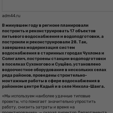
adm44.ru
В минувшем году в регионе планировали
построить и реконструировать 17 объектов
питьевого водоснабжения и водоподготовки, а
построили и реконструировали 28. Так,
завершена модернизация систем
водоснабжения в старинных городах Чухлома и
Солигалич, построены станции водоподготовки
в поселках Сухоногово и Сущёво, установлено
водоочистное оборудование в нескольких селах
ряда районов, проведены строительно-
монтажные работы в сфере водоснабжения в
районном центре Кадый и в селе Никола-Шанга.
«Мы используем наиболее удачные типовые
проекты, что помогает значительно упростить
работу, снизить затраты и время на
проектирование», — сказал директор Департамента