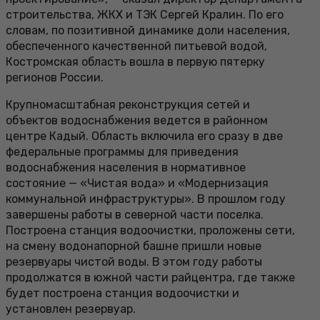
строительства, ЖКХ и ТЭК Сергей Кралин. По его
словам, по позитивной динамике доли населения,
обеспеченного качественной питьевой водой,
Костромская область вошла в первую пятерку
регионов России.
Крупномасштабная реконструкция сетей и
объектов водоснабжения ведется в районном
центре Кадый. Область включила его сразу в две
федеральные программы для приведения
водоснабжения населения в нормативное
состояние — «Чистая вода» и «Модернизация
коммунальной инфраструктуры». В прошлом году
завершены работы в северной части поселка.
Построена станция водоочистки, проложены сети,
на смену водонапорной башне пришли новые
резервуары чистой воды. В этом году работы
продолжатся в южной части райцентра, где также
будет построена станция водоочистки и
установлен резервуар.