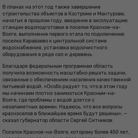
В планах на этот год также завершение
строительства объектов в Костроме и Мантурове,
начатых в прошлом году, введение в эксплуатацию
станции водоподготовки в поселке Красное-на-
Волге, выполнение первого этапа по подключению
поселка Караваево к центральной системе
водоснабжения, установка водоочистного
оборудования в ряде сел и деревень.
Благодаря федеральным программам область
получила возможность масштабно решать задачи,
связанные с обеспечением населения качественной
питьевой водой. «Особо радует то, что в этом году
мы начинаем плотно заниматься Красным-на-
Волге, где проблемы с водой длятся с
незапамятных времен. Надеюсь, что все вопросы
красноселов в ближайшее время будут решены», —
сказал губернатор области Сергей Ситников.
Поселок Красное-на-Волге, которому более 450 лет,