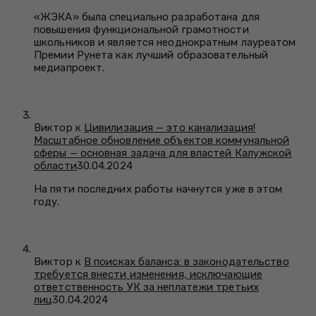
«ЖЭКА» была специально разработана для
повышения функциональной грамотности
школьников и является неоднократным лауреатом
Премии Рунета как лучший образовательный
медиапроект.
Виктор к
Цивилизация — это канализация!
Масштабное обновление объектов коммунальной
сферы — основная задача для властей Калужской
области
30.04.2024
На пяти последних работы начнутся уже в этом
году.
Виктор к
В поисках баланса: в законодательство
требуется внести изменения, исключающие
ответственность УК за неплатежи третьих
лиц
30.04.2024