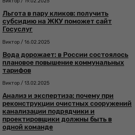
Виктор
/
19.02.2025
Льгота в пару кликов: получить
субсидию на ЖКУ поможет сайт
Госуслуг
Виктор
/
16.02.2025
Вода дорожает: в России состоялось
плановое повышение коммунальных
тарифов
Виктор
/
13.02.2025
Анализ и экспертиза: почему при
реконструкции очистных сооружений
канализации подрядчики и
проектировщики должны быть в
одной команде