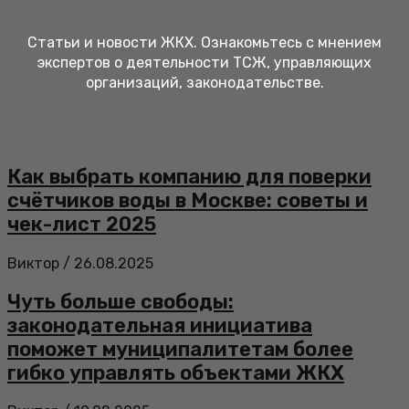
Статьи и новости ЖКХ. Ознакомьтесь с мнением
экспертов о деятельности ТСЖ, управляющих
организаций, законодательстве.
Как выбрать компанию для поверки
счётчиков воды в Москве: советы и
чек-лист 2025
Виктор
/
26.08.2025
Чуть больше свободы:
законодательная инициатива
поможет муниципалитетам более
гибко управлять объектами ЖКХ