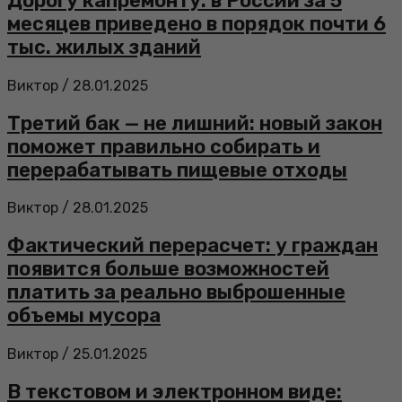
Дорогу капремонту: в России за 5
месяцев приведено в порядок почти 6
тыс. жилых зданий
Виктор
/
28.01.2025
Третий бак — не лишний: новый закон
поможет правильно собирать и
перерабатывать пищевые отходы
Виктор
/
28.01.2025
Фактический перерасчет: у граждан
появится больше возможностей
платить за реально выброшенные
объемы мусора
Виктор
/
25.01.2025
В текстовом и электронном виде: