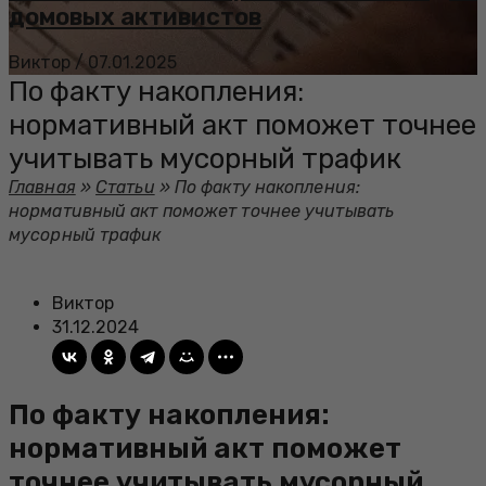
домовых активистов
Виктор
/
07.01.2025
По факту накопления:
нормативный акт поможет точнее
учитывать мусорный трафик
Главная
»
Статьи
»
По факту накопления:
нормативный акт поможет точнее учитывать
мусорный трафик
Виктор
31.12.2024
По факту накопления:
нормативный акт поможет
точнее учитывать мусорный