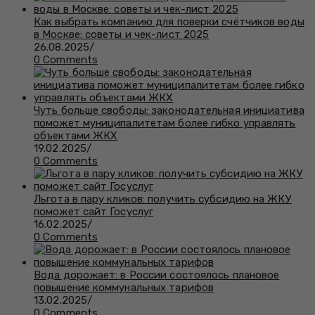
Как выбрать компанию для поверки счётчиков воды
в Москве: советы и чек-лист 2025
26.08.2025
/
0 Comments
Чуть больше свободы: законодательная инициатива
поможет муниципалитетам более гибко управлять
объектами ЖКХ
19.02.2025
/
0 Comments
Льгота в пару кликов: получить субсидию на ЖКУ
поможет сайт Госуслуг
16.02.2025
/
0 Comments
Вода дорожает: в России состоялось плановое
повышение коммунальных тарифов
13.02.2025
/
0 Comments