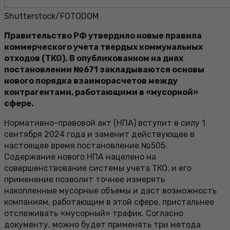
Shutterstock/FOTODOM
Правительство РФ утвердило новые правила
коммерческого учета твердых коммунальных
отходов (ТКО). В опубликованном на днях
постановлении №671 закладываются основы
нового порядка взаиморасчетов между
контрагентами, работающими в «мусорной»
сфере.
Нормативно-правовой акт (НПА) вступит в силу 1
сентября 2024 года и заменит действующее в
настоящее время постановление №505.
Содержание нового НПА нацелено на
совершенствование системы учета ТКО, и его
применение позволит точнее измерять
накопленные мусорные объемы и даст возможность
компаниям, работающим в этой сфере, пристальнее
отслеживать «мусорный» трафик. Согласно
документу, можно будет применять три метода