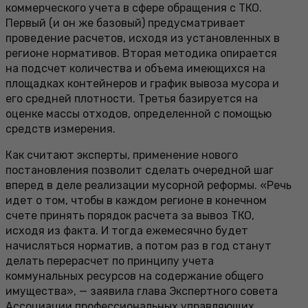
коммерческого учета в сфере обращения с ТКО.
Первый (и он же базовый) предусматривает
проведение расчетов, исходя из установленных в
регионе нормативов. Вторая методика опирается
на подсчет количества и объема имеющихся на
площадках контейнеров и график вывоза мусора и
его средней плотности. Третья базируется на
оценке массы отходов, определенной с помощью
средств измерения.
Как считают эксперты, применение нового
постановления позволит сделать очередной шаг
вперед в деле реализации мусорной реформы. «Речь
идет о том, чтобы в каждом регионе в конечном
счете принять порядок расчета за вывоз ТКО,
исходя из факта. И тогда ежемесячно будет
начисляться норматив, а потом раз в год станут
делать перерасчет по принципу учета
коммунальных ресурсов на содержание общего
имущества», — заявила глава Экспертного совета
Ассоциации профессиональных управляющих