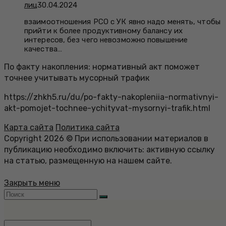
лиц
30.04.2024
взаимоотношения РСО с УК явно надо менять, чтобы
прийти к более продуктивному балансу их
интересов, без чего невозможно повышение
качества…
По факту накопления: нормативный акт поможет
точнее учитывать мусорный трафик
https://zhkh5.ru/du/po-fakty-nakopleniia-normativnyi-
akt-pomojet-tochnee-ychityvat-mysornyi-trafik.html
Карта сайта
Политика сайта
Copyright 2026 © При использовании материалов в
публикацию необходимо включить: активную ссылку
на статью, размещенную на нашем сайте.
Закрыть меню