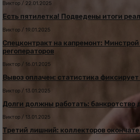
Виктор
/
22.01.2025
Есть пятилетка! Подведены итоги реа
Виктор
/
19.01.2025
Спецконтракт на капремонт: Минстрой
регоператоров
Виктор
/
16.01.2025
Вывоз оплачен: статистика фиксирует
Виктор
/
13.01.2025
Долги должны работать: банкротство 
Виктор
/
13.01.2025
Третий лишний: коллекторов окончате