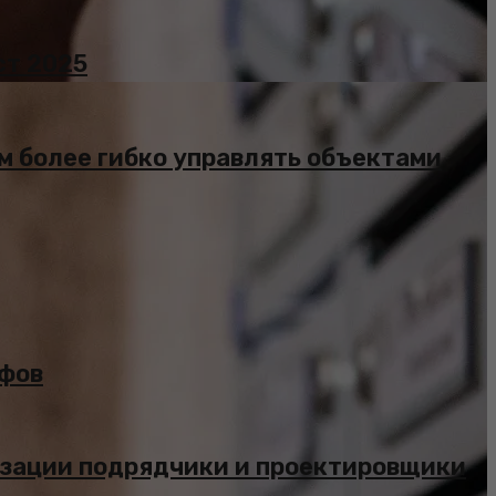
ст 2025
 более гибко управлять объектами
ифов
изации подрядчики и проектировщики