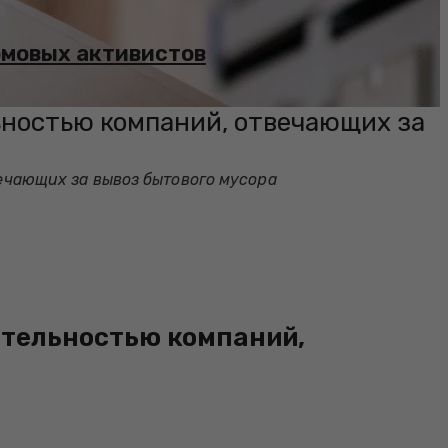
омовых активистов
ьностью компаний, отвечающих за
ечающих за вывоз бытового мусора
ятельностью компаний,