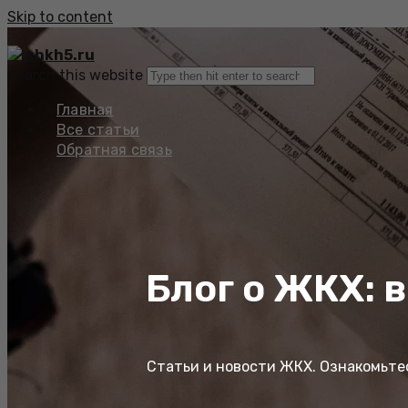
Skip to content
zhkh5.ru
Search this website
Главная
Все статьи
Обратная связь
Блог о ЖКХ: 
Статьи и новости ЖКХ. Ознакомьте