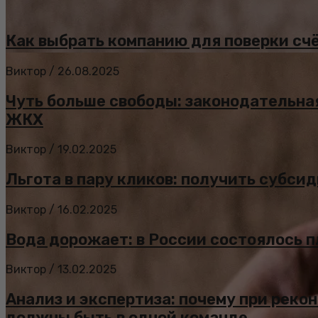
Как выбрать компанию для поверки счё
Виктор
/
26.08.2025
Чуть больше свободы: законодательна
ЖКХ
Виктор
/
19.02.2025
Льгота в пару кликов: получить субси
Виктор
/
16.02.2025
Вода дорожает: в России состоялось 
Виктор
/
13.02.2025
Анализ и экспертиза: почему при рек
должны быть в одной команде