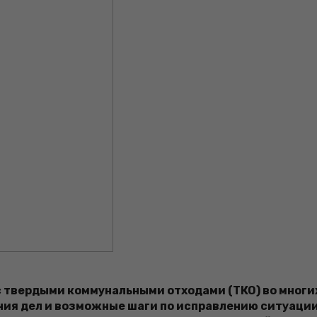
 твердыми коммунальными отходами (ТКО) во многих
ия дел и возможные шаги по исправлению ситуации