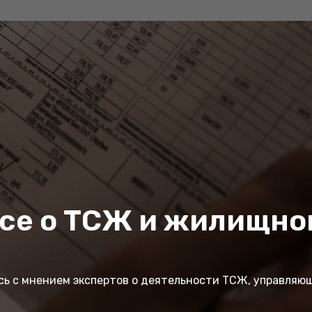
все о ТСЖ и жилищн
сь с мнением экспертов о деятельности ТСЖ, управляющ