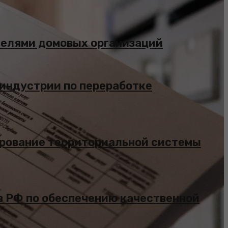
телями домовых организаций
 индустрии по переработке
ирование территориальной системы
ов РФ по обеспечению качественной