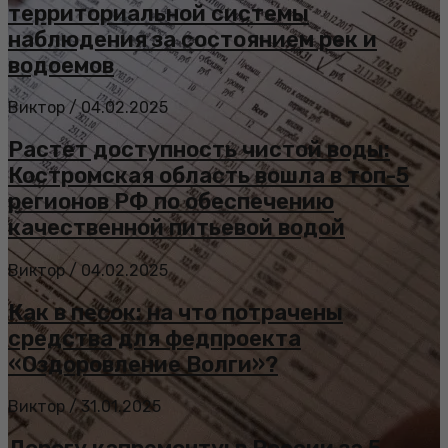
территориальной системы
наблюдения за состоянием рек и
водоемов
Виктор
/
04.02.2025
Растет доступность чистой воды:
Костромская область вошла в топ-5
регионов РФ по обеспечению
качественной питьевой водой
Виктор
/
04.02.2025
Как в песок: на что потрачены
средства для федпроекта
«Оздоровление Волги»?
Виктор
/
31.01.2025