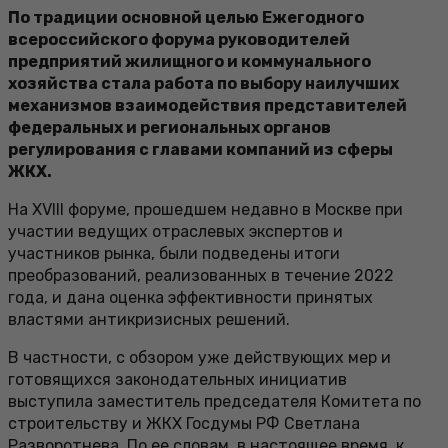
По традиции основной целью Ежегодного
всероссийского форума руководителей
предприятий жилищного и коммунального
хозяйства стала работа по выбору наилучших
механизмов взаимодействия представителей
федеральных и региональных органов
регулирования с главами компаний из сферы
ЖКХ.
На XVIII форуме, прошедшем недавно в Москве при
участии ведущих отраслевых экспертов и
участников рынка, были подведены итоги
преобразований, реализованных в течение 2022
года, и дана оценка эффективности принятых
властями антикризисных решений.
В частности, с обзором уже действующих мер и
готовящихся законодательных инициатив
выступила заместитель председателя Комитета по
строительству и ЖКХ Госдумы РФ Светлана
Разворотнева. По ее словам, в настоящее время, к