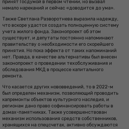
принят Госдумой в первом чтении, но вызвал
немало нареканий и сейчас «доводится до ума».
Также Светлана Разворотнева выразила надежду,
что вскоре удастся создать полноценную систему
учета жилого фонда. Законопроект об этом
существует, и депутаты постоянно напоминают
правительству о необходимости его скорейшего
принятия. Но пока эффекта от таких напоминаний
нет. Правда, в качестве альтернативы был внесен
законопроект о проведении техобслуживания и
обследования МКД в процессе капитального
ремонта.
Что касается других нововведений, то в 2022-м
был определен механизм, позволяющий проводить
капремонты объектов культурного наследия, и
регионам дано право софинансировать работы в
домах-памятниках. Также усовершенствован
механизм использования средств собственников,
хранящихся на спецсчетах, активно обсуждаются