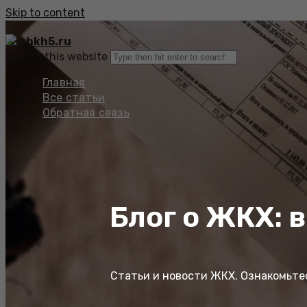
Skip to content
zhkh5.ru
Search this website
Главная
Все статьи
Обратная связь
Блог о ЖКХ: 
Статьи и новости ЖКХ. Ознакомьте