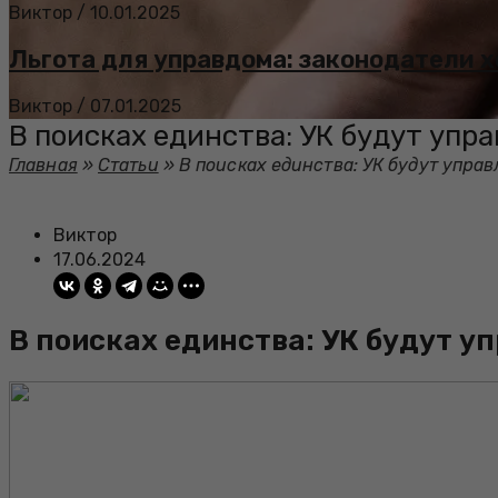
Виктор
/
10.01.2025
Льгота для управдома: законодатели 
Виктор
/
07.01.2025
В поисках единства: УК будут уп
Главная
»
Статьи
»
В поисках единства: УК будут упр
Виктор
17.06.2024
В поисках единства: УК будут 