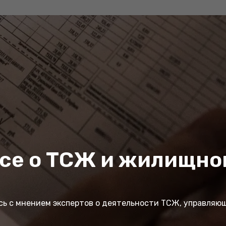
все о ТСЖ и жилищн
сь с мнением экспертов о деятельности ТСЖ, управляющ