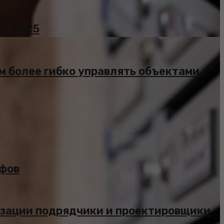
ст 2025
 более гибко управлять объектами
ифов
изации подрядчики и проектировщики