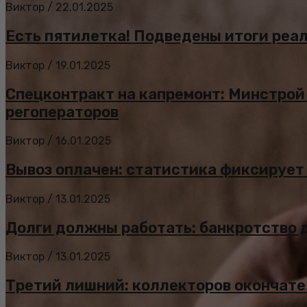
Виктор
/
22.01.2025
Есть пятилетка! Подведены итоги реа
Виктор
/
19.01.2025
Спецконтракт на капремонт: Минстрой
регоператоров
Виктор
/
16.01.2025
Вывоз оплачен: статистика фиксирует
Виктор
/
13.01.2025
Долги должны работать: банкротство 
Виктор
/
13.01.2025
Третий лишний: коллекторов окончате