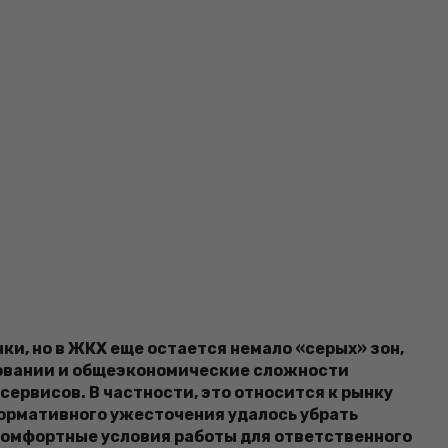
ки, но в ЖКХ еще остается немало «серых» зон,
ровании и общеэкономические сложности
ервисов. В частности, это относится к рынку
нормативного ужесточения удалось убрать
 комфортные условия работы для ответственного