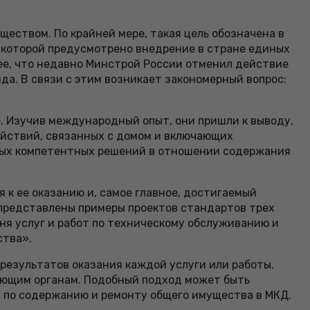
еством. По крайней мере, такая цель обозначена в
в которой предусмотрено внедрение в стране единых
ее, что недавно Минстрой России отменил действие
а. В связи с этим возникает закономерный вопрос:
е. Изучив международный опыт, они пришли к выводу,
ействий, связанных с домом и включающих
нных компетентных решений в отношении содержания
 к ее оказанию и, самое главное, достигаемый
 представлены примеры проектов стандартов трех
ня услуг и работ по техническому обслуживанию и
ства».
результатов оказания каждой услуги или работы.
рующим органам. Подобный подход может быть
 по содержанию и ремонту общего имущества в МКД.