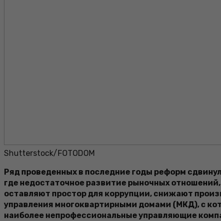
Shutterstock/FOTODOM
Ряд проведенных в последние годы реформ сдвинул 
где недостаточное развитие рыночных отношений,
оставляют простор для коррупции, снижают произв
управления многоквартирными домами (МКД), с ко
наиболее непрофессиональные управляющие компани