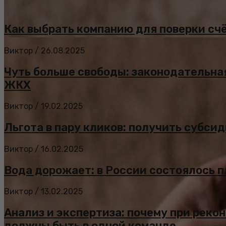
Как выбрать компанию для поверки счё
Виктор
/
26.08.2025
Чуть больше свободы: законодательна
ЖКХ
Виктор
/
19.02.2025
Льгота в пару кликов: получить субси
Виктор
/
16.02.2025
Вода дорожает: в России состоялось 
Виктор
/
13.02.2025
Анализ и экспертиза: почему при рек
должны быть в одной команде