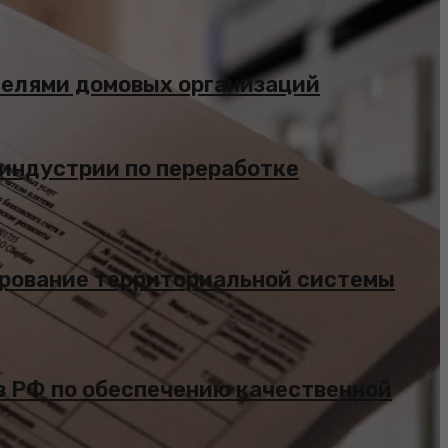
телями домовых организаций
 индустрии по переработке
ирование территориальной системы
ов РФ по обеспечению качественной