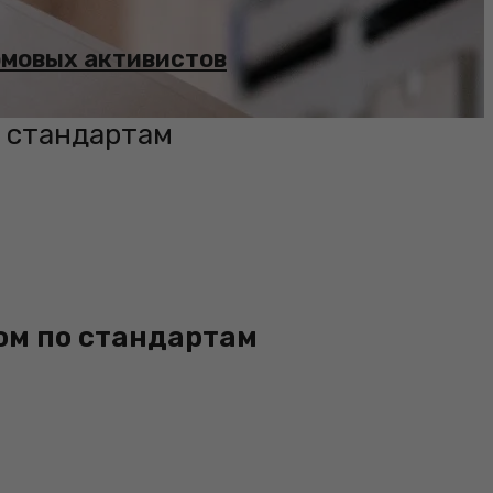
омовых активистов
о стандартам
ом по стандартам