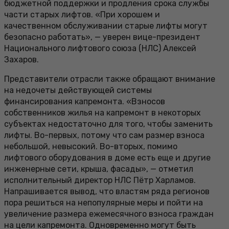
бюджетной поддержки и продления срока службы
части старых лифтов. «При хорошем и
качественном обслуживании старые лифты могут
безопасно работать», — уверен вице-президент
Национального лифтового союза (НЛС) Алексей
Захаров.
Представители отрасли также обращают внимание
на недочеты действующей системы
финансирования капремонта. «Взносов
собственников жилья на капремонт в некоторых
субъектах недостаточно для того, чтобы заменить
лифты. Во-первых, потому что сам размер взноса
небольшой, невысокий. Во-вторых, помимо
лифтового оборудования в доме есть еще и другие
инженерные сети, крыша, фасады», — отметил
исполнительный директор НЛС Пётр Харламов.
Напрашивается вывод, что властям ряда регионов
пора решиться на непопулярные меры и пойти на
увеличение размера ежемесячного взноса граждан
на цели капремонта. Одновременно могут быть