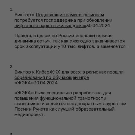
Виктор к
Подлежащие замене: регионам
потребуется господдержка при обновлении
лифтового парка в жилых домах
30.04.2024
Правда, в целом по России «положительная
динамика есть», так как ежегодно заканчивается
срок эксплуатации у 10 тыс. лифтов, а заменяется…
Виктор к
КиберЖКХ для всех: в регионах прошли
соревнования по обучающей игре
«ЖЭКА»
30.04.2024
«ЖЭКА» была специально разработана для
повышения функциональной грамотности
школьников и является неоднократным лауреатом
Премии Рунета как лучший образовательный
медиапроект.