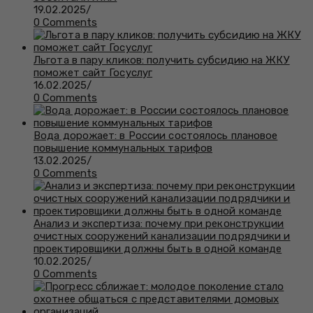
19.02.2025
/
0 Comments
Льгота в пару кликов: получить субсидию на ЖКУ
поможет сайт Госуслуг
16.02.2025
/
0 Comments
Вода дорожает: в России состоялось плановое
повышение коммунальных тарифов
13.02.2025
/
0 Comments
Анализ и экспертиза: почему при реконструкции
очистных сооружений канализации подрядчики и
проектировщики должны быть в одной команде
10.02.2025
/
0 Comments