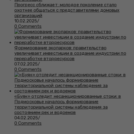
Прогресс сближает: молодое поколение стало
охотнее общаться с представителями домовых
организаций
10.02.2025
/
0 Comments
Формирование экопарков: правительство
увеличивает инвестиции в создание индустрии по
переработке вторресурсов
07.02.2025
/
0 Comments
«Буян» отследит несанкционированные стоки: в
Подмосковье началось формирование
территориальной системы наблюдения за
состоянием рек и водоемов
04.02.2025
/
0 Comments