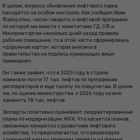
В целом, вопросы обновления лифтового парка
находятся на особом контроле. Как сообщил Ирек
Файзуллин, «если говорить о лифтовой программе,
по которой мы вместе с комитетами ГД, СФ и
Минпромторгом несколько дней назад провели
рабочее совещание, то в этой части сформирована
«дорожная карта», которая внесена в
правительство на подпись курирующих вице-
премьеров».
Он также заявил, что в 2023 году в стране
поменяли почти 17 тыс. лифтов по программам
регоператоров и еще тысячу по спецсчетам. В целом
же, по оценке министерства, к 2026 году нужно
заменить 78 тыс. лифтов.
Эксперты позитивно оценивают скорректированные
планы по модернизации ЖКХ. Что касается планов,
связанных конкретно с развитием лифтового
хозяйства, то предполагается, что реализация
«дорожной карты» позволит перейти на прямые