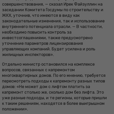
совершенствования, — сказал Ирек Файзуллин на
заседании Комитета Госдумы по строительству и
ЖКХ, уточнив, что имеются в виду как
законодательные изменения, так и использование
внутреннего потенциала отрасли. — В частности,
необходимо повысить контроль за
инвестсоглашениями, также предусмотрено
уточнение параметров лицензирования
управляющих компаний. Будет усилена и роль
жилищных инспекторов».
Отдельно министр остановился на комплексе
вопросов, связанных с капремонтом
многоквартирных домов. По его мнению, требуется
пересмотреть подходы к капремонту разных типов
домов: «Не может дом с лифтом платить за
капремонт столько же, сколько дом без лифта. Это
уже разные подходы, и те регионы, которые пришли
к таким решениям, находятся в более выигрышном
положении».