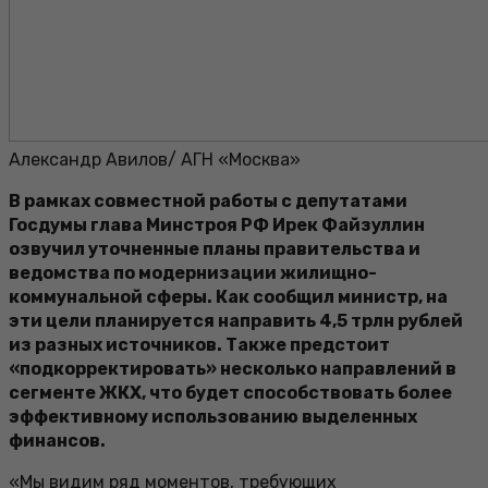
Александр Авилов/ АГН «Москва»
В рамках совместной работы с депутатами
Госдумы глава Минстроя РФ Ирек Файзуллин
озвучил уточненные планы правительства и
ведомства по модернизации жилищно-
коммунальной сферы. Как сообщил министр, на
эти цели планируется направить 4,5 трлн рублей
из разных источников. Также предстоит
«подкорректировать» несколько направлений в
сегменте ЖКХ, что будет способствовать более
эффективному использованию выделенных
финансов.
«Мы видим ряд моментов, требующих