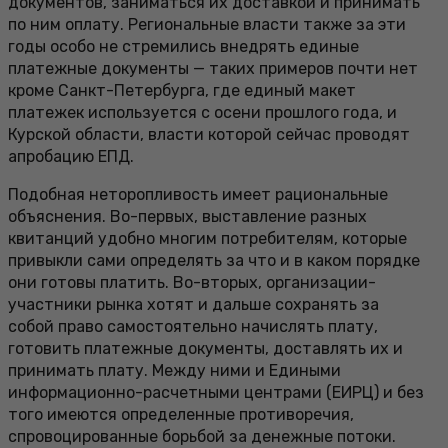
документов, заниматься их доставкой и принимать
по ним оплату. Региональные власти также за эти
годы особо не стремились внедрять единые
платежные документы — таких примеров почти нет
кроме Санкт-Петербурга, где единый макет
платежек используется с осени прошлого года, и
Курской области, власти которой сейчас проводят
апробацию ЕПД.
Подобная неторопливость имеет рациональные
объяснения. Во-первых, выставление разных
квитанций удобно многим потребителям, которые
привыкли сами определять за что и в каком порядке
они готовы платить. Во-вторых, организации-
участники рынка хотят и дальше сохранять за
собой право самостоятельно начислять плату,
готовить платежные документы, доставлять их и
принимать плату. Между ними и Едиными
информационно-расчетными центрами (ЕИРЦ) и без
того имеются определенные противоречия,
спровоцированные борьбой за денежные потоки.