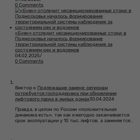
0 Comments
«Буян» отследит несанкционированные стоки: в
Подмосковье началось формирование
территориальной системы наблюдения за
состоянием рек и водоемов
04.02.2025
/
0 Comments
Виктор к
Подлежащие замене: регионам
потребуется господдержка при обновлении
лифтового парка в жилых домах
30.04.2024
Правда, в целом по России «положительная
динамика есть», так как ежегодно заканчивается
срок эксплуатации у 10 тыс. лифтов, а заменяется…