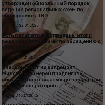
утвержден обновленный порядок
ведения региональных схем по
обращению с ТКО
Виктор
/
22.01.2025
Есть пятилетка! Подведены итоги
реализации реформы по обращению с
отходами
Виктор
/
19.01.2025
Спецконтракт на капремонт:
Минстрой намерен продвигать
систему долгосрочных договоров для
нужд регоператоров
Виктор
/
16.01.2025