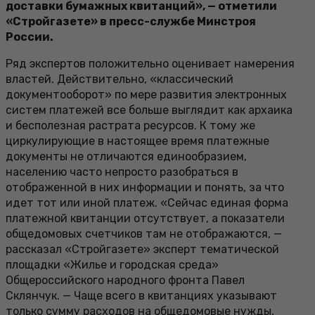
доставки бумажных квитанций», — отметили
«Стройгазете» в пресс-службе Минстроя
России.
Ряд экспертов положительно оценивает намерения
властей. Действительно, «классический
документооборот» по мере развития электронных
систем платежей все больше выглядит как архаика
и бесполезная растрата ресурсов. К тому же
циркулирующие в настоящее время платежные
документы не отличаются единообразием,
населению часто непросто разобраться в
отображенной в них информации и понять, за что
идет тот или иной платеж. «Сейчас единая форма
платежной квитанции отсутствует, а показатели
общедомовых счетчиков там не отображаются, —
рассказал «Стройгазете» эксперт тематической
площадки «Жилье и городская среда»
Общероссийского народного фронта Павел
Склянчук. — Чаще всего в квитанциях указывают
только сумму расходов на общедомовые нужды,