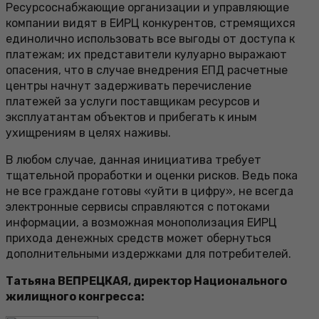
Ресурсоснабжающие организации и управляющие
компании видят в ЕИРЦ конкурентов, стремящихся
единолично использовать все выгоды от доступа к
платежам; их представители кулуарно выражают
опасения, что в случае внедрения ЕПД расчетные
центры начнут задерживать перечисление
платежей за услуги поставщикам ресурсов и
эксплуатантам объектов и прибегать к иным
ухищрениям в целях наживы.
В любом случае, данная инициатива требует
тщательной проработки и оценки рисков. Ведь пока
не все граждане готовы «уйти в цифру», не всегда
электронные сервисы справляются с потоками
информации, а возможная монополизация ЕИРЦ
прихода денежных средств может обернуться
дополнительными издержками для потребителей.
Татьяна ВЕПРЕЦКАЯ, директор Национального
жилищного конгресса: