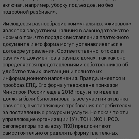
включая, например, уборку подъездов, но без
подробной разбивки».
Имеющееся разнообразие коммунальных «жировок»
является следствием наличия в законодательстве
нормы о том, что порядок выставления платежного
документа и его форма могут устанавливаться в
договоре управления. Соответственно, отсюда и
различие документов в разных домах, так как оно
определяется представлениями собственников об
удобстве таких квитанций и полноте их
информационного наполнения. Правда, имеется и
прообраз ЕПД. Его форма утверждена приказом
Минстроя России еще в 2018 году, и по идее ее
должны были бы клонировать все участники рынка
расчетов, выставляющие требования потребителям
за поставленные ресурсы и услуги. Но пока что эти
управляющие организации (УК, ТСЖ, ЖСК, РСО,
регоператоры по вывозу ТКО) предпочитают
самостоятельно определять форму платежных