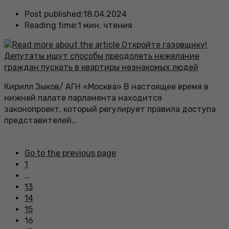
Post published:
18.04.2024
Reading time:
1 мин. чтения
Кирилл Зыков/ АГН «Москва» В настоящее время в
нижней палате парламента находится
законопроект, который регулирует правила доступа
представителей…
Go to the previous page
1
…
13
14
15
16