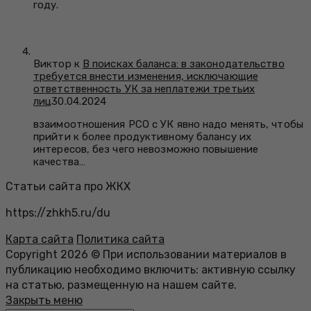
году.
Виктор к
В поисках баланса: в законодательство
требуется внести изменения, исключающие
ответственность УК за неплатежи третьих
лиц
30.04.2024
взаимоотношения РСО с УК явно надо менять, чтобы
прийти к более продуктивному балансу их
интересов, без чего невозможно повышение
качества…
Статьи сайта про ЖКХ
https://zhkh5.ru/du
Карта сайта
Политика сайта
Copyright 2026 © При использовании материалов в
публикацию необходимо включить: активную ссылку
на статью, размещенную на нашем сайте.
Закрыть меню