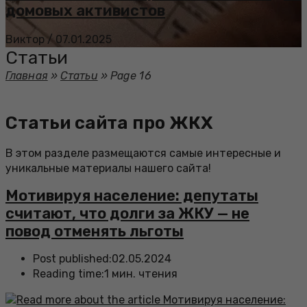
домовых активистов
Виктор
/
07.01.2025
Статьи
Главная
»
Статьи
»
Page 16
Статьи сайта про ЖКХ
В этом разделе размещаются самые интересные и
уникальные материалы нашего сайта!
Мотивируя население: депутаты
считают, что долги за ЖКУ — не
повод отменять льготы
Post published:
02.05.2024
Reading time:
1 мин. чтения