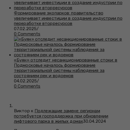
Формирование экопарков: правительство
увеличивает инвестиции в создание индустрии по
переработке вторресурсов
07.02.2025
/
0 Comments
«Буян» отследит несанкционированные стоки: в
Подмосковье началось формирование
территориальной системы наблюдения за
состоянием рек и водоемов
04.02.2025
/
0 Comments
Виктор к
Подлежащие замене: регионам
потребуется господдержка при обновлении
лифтового парка в жилых домах
30.04.2024