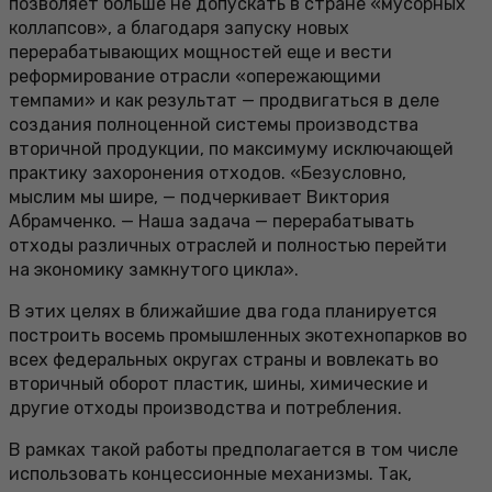
позволяет больше не допускать в стране «мусорных
коллапсов», а благодаря запуску новых
перерабатывающих мощностей еще и вести
реформирование отрасли «опережающими
темпами» и как результат — продвигаться в деле
создания полноценной системы производства
вторичной продукции, по максимуму исключающей
практику захоронения отходов. «Безусловно,
мыслим мы шире, — подчеркивает Виктория
Абрамченко. — Наша задача — перерабатывать
отходы различных отраслей и полностью перейти
на экономику замкнутого цикла».
В этих целях в ближайшие два года планируется
построить восемь промышленных экотехнопарков во
всех федеральных округах страны и вовлекать во
вторичный оборот пластик, шины, химические и
другие отходы производства и потребления.
В рамках такой работы предполагается в том числе
использовать концессионные механизмы. Так,