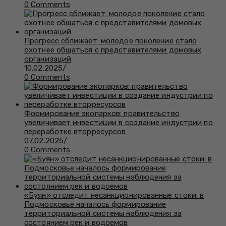
0 Comments
Прогресс сближает: молодое поколение стало
охотнее общаться с представителями домовых
организаций
10.02.2025
/
0 Comments
Формирование экопарков: правительство
увеличивает инвестиции в создание индустрии по
переработке вторресурсов
07.02.2025
/
0 Comments
«Буян» отследит несанкционированные стоки: в
Подмосковье началось формирование
территориальной системы наблюдения за
состоянием рек и водоемов