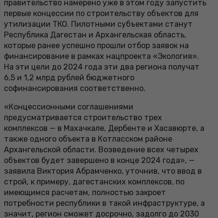
правительство намерено уже в этом году запустить
первые концессии по строительству объектов для
утилизации ТКО. Пилотными субъектами станут
Республика Дагестан и Архангельская область,
которые ранее успешно прошли отбор заявок на
финансирование в рамках нацпроекта «Экология».
На эти цели до 2024 года эти два региона получат
6,5 и 1,2 млрд рублей бюджетного
софинансирования соответственно.
«Концессионными соглашениями
предусматривается строительство трех
комплексов — в Махачкале, Дербенте и Хасавюрте, а
также одного объекта в Котласском районе
Архангельской области. Возведение всех четырех
объектов будет завершено в конце 2024 года», —
заявила Виктория Абрамченко, уточнив, что ввод в
строй, к примеру, дагестанских комплексов, по
имеющимся расчетам, полностью закроет
потребности республики в такой инфраструктуре, а
значит, регион сможет досрочно, задолго до 2030