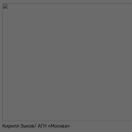
Кирилл Зыков/ АГН «Москва»