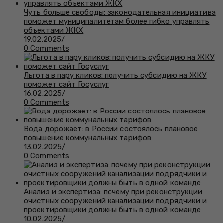
Чуть больше свободы: законодательная инициатива
поможет муниципалитетам более гибко управлять
объектами ЖКХ
19.02.2025
/
0 Comments
Льгота в пару кликов: получить субсидию на ЖКУ
поможет сайт Госуслуг
16.02.2025
/
0 Comments
Вода дорожает: в России состоялось плановое
повышение коммунальных тарифов
13.02.2025
/
0 Comments
Анализ и экспертиза: почему при реконструкции
очистных сооружений канализации подрядчики и
проектировщики должны быть в одной команде
10.02.2025
/