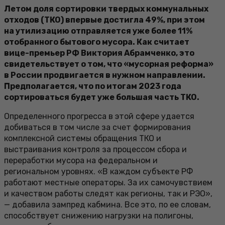
Летом доля сортировки твердых коммунальных
отходов (ТКО) впервые достигла 49%, при этом
на утилизацию отправляется уже более 11%
отобранного бытового мусора. Как считает
вице-премьер РФ Виктория Абрамченко, это
свидетельствует о том, что «мусорная реформа»
в России продвигается в нужном направлении.
Предполагается, что по итогам 2023 года
сортироваться будет уже большая часть ТКО.
Определенного прогресса в этой сфере удается
добиваться в том числе за счет формирования
комплексной системы обращения ТКО и
выстраивания контроля за процессом сбора и
переработки мусора на федеральном и
региональном уровнях. «В каждом субъекте РФ
работают местные операторы. За их самочувствием
и качеством работы следят как регионы, так и РЭО»,
— добавила зампред кабмина. Все это, по ее словам,
способствует снижению нагрузки на полигоны,