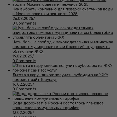
Как выбрать компанию для поверки счётчиков воды
в Москве: советы и чек-лист 2025
26.08.2025
/
0 Comments
Чуть больше свободы: законодательная инициатива
поможет муниципалитетам более гибко управлять
объектами ЖКХ
19.02.2025
/
0 Comments
Льгота в пару кликов: получить субсидию на ЖКУ
поможет сайт Госуслуг
16.02.2025
/
0 Comments
Вода дорожает: в России состоялось плановое
повышение коммунальных тарифов
13.02.2025
/