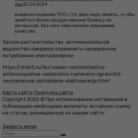
лиц
30.04.2024
взаимоотношения РСО с УК явно надо менять, чтобы
прийти к более продуктивному балансу их
интересов, без чего невозможно повышение
качества…
Заслон расточительству: антимонопольное
ведомство намерено ограничить неумеренное
потребление электроэнергии
https://zhkh5.ru/du/zaslon-rastochitelstvy-
antimonopolnoe-vedomstvo-namereno-ogranichit-
neymerennoe-potreblenie-elektroenergii.html
Карта сайта
Политика сайта
Copyright 2026 © При использовании материалов в
публикацию необходимо включить: активную ссылку
на статью, размещенную на нашем сайте.
Закрыть меню