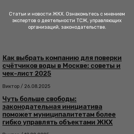
Статьи и новости ЖКХ. Ознакомьтесь с мнением
экспертов о деятельности ТСЖ, управляющих
организаций, законодательстве.
Как выбрать компанию для поверки
счётчиков воды в Москве: советы и
чек-лист 2025
Виктор
/
26.08.2025
Чуть больше свободы:
законодательная инициатива
поможет муниципалитетам более
гибко управлять объектами ЖКХ