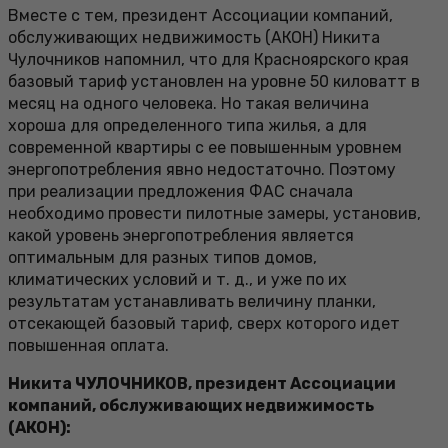
Вместе с тем, президент Ассоциации компаний,
обслуживающих недвижимость (АКОН) Никита
Чулочников напомнил, что для Красноярского края
базовый тариф установлен на уровне 50 киловатт в
месяц на одного человека. Но такая величина
хороша для определенного типа жилья, а для
современной квартиры с ее повышенным уровнем
энергопотребления явно недостаточно. Поэтому
при реализации предложения ФАС сначала
необходимо провести пилотные замеры, установив,
какой уровень энергопотребления является
оптимальным для разных типов домов,
климатических условий и т. д., и уже по их
результатам устанавливать величину планки,
отсекающей базовый тариф, сверх которого идет
повышенная оплата.
Никита ЧУЛОЧНИКОВ, президент Ассоциации
компаний, обслуживающих недвижимость
(АКОН):