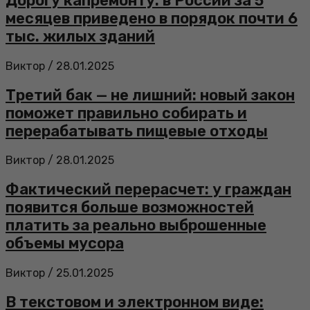
Дорогу капремонту: в России за 5
месяцев приведено в порядок почти 6
тыс. жилых зданий
Виктор
/
28.01.2025
Третий бак — не лишний: новый закон
поможет правильно собирать и
перерабатывать пищевые отходы
Виктор
/
28.01.2025
Фактический перерасчет: у граждан
появится больше возможностей
платить за реально выброшенные
объемы мусора
Виктор
/
25.01.2025
В текстовом и электронном виде: