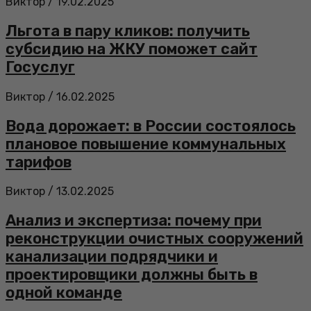
Виктор
/
19.02.2025
Льгота в пару кликов: получить
субсидию на ЖКУ поможет сайт
Госуслуг
Виктор
/
16.02.2025
Вода дорожает: в России состоялось
плановое повышение коммунальных
тарифов
Виктор
/
13.02.2025
Анализ и экспертиза: почему при
реконструкции очистных сооружений
канализации подрядчики и
проектировщики должны быть в
одной команде