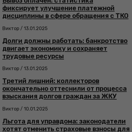
Вывоз оплачен: статистика
фиксирует улучшение платежной
дисциплины в сфере обращения с ТКО
Виктор
/
13.01.2025
Долги должны работать: банкротство
двигает экономику и сохраняет
трудовые ресурсы
Виктор
/
13.01.2025
Третий лишний: коллекторов
окончательно оттеснили от процесса
взыскания долгов граждан за ЖКУ
Виктор
/
10.01.2025
Льгота для управдома: законодатели
хотят отменить страховые взносы для