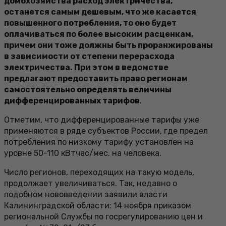
домохозяйства расход электричества,
останется самым дешевым, что же касается
повышенного потребления, то оно будет
оплачиваться по более высоким расценкам,
причем они тоже должны быть проранжированы
в зависимости от степени перерасхода
электричества. При этом в ведомстве
предлагают предоставить право регионам
самостоятельно определять величины
дифференцированных тарифов
.
Отметим, что дифференцированные тарифы уже
применяются в ряде субъектов России, где предел
потребления по низкому тарифу установлен на
уровне 50-110 кВтчас/мес. на человека.
Число регионов, переходящих на такую модель,
продолжает увеличиваться. Так, недавно о
подобном нововведении заявили власти
Калининградской области: 14 ноября приказом
региональной Службы по госрегулированию цен и